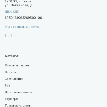
170100, г. Тверь,
ул. Вагжанова, д. 5
ИНН/КПП
6950139065/695001001
Мы в социальных сетях
Каталог
Товары по акции
Люстры
Светильники
Бра
Настольные лампы
Торшеры
Трековые системы