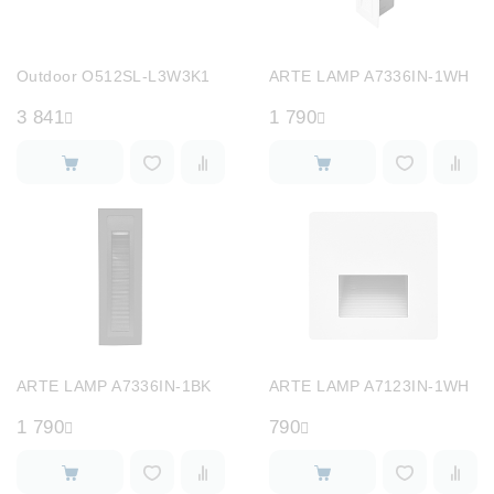
Outdoor O512SL-L3W3K1
ARTE LAMP A7336IN-1WH
3 841
1 790
ARTE LAMP A7336IN-1BK
ARTE LAMP A7123IN-1WH
1 790
790