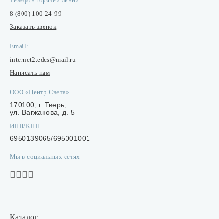
Телефон горячей линии:
8 (800) 100-24-99
Заказать звонок
Email:
internet2.edcs@mail.ru
Написать нам
ООО «Центр Света»
170100, г. Тверь,
ул. Вагжанова, д. 5
ИНН/КПП
6950139065/695001001
Мы в социальных сетях
Каталог