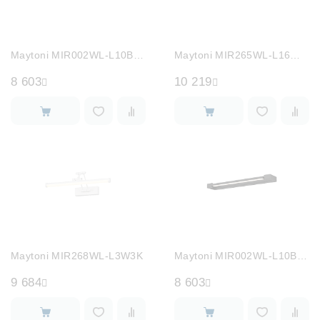
Maytoni MIR002WL-L10B4K
Maytoni MIR265WL-L16W4K
8 603
10 219
Maytoni MIR268WL-L3W3K
Maytoni MIR002WL-L10B3K
9 684
8 603