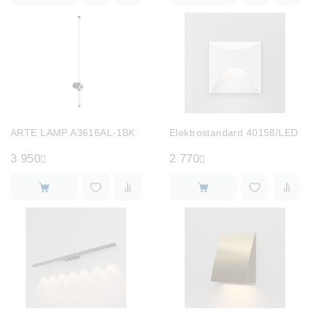
ARTE LAMP A3616AL-1BK
Elektrostandard 40158/LED
3 950
2 770