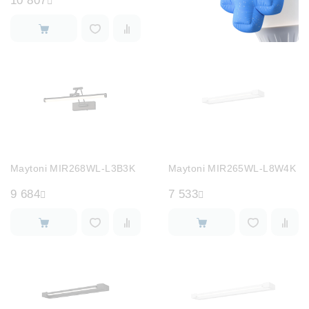
10 807
Maytoni MIR268WL-L3B3K
Maytoni MIR265WL-L8W4K
9 684
7 533