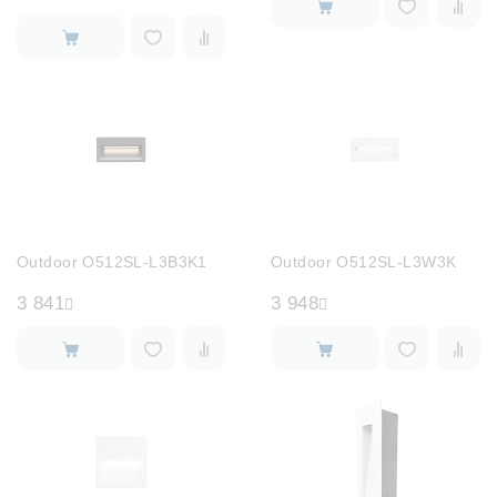
Outdoor O512SL-L3B3K1
Outdoor O512SL-L3W3K
3 841
3 948