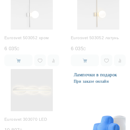
Eurosvet 503052 хром
Eurosvet 503052 латунь
6 035
6 035
Лампочки в подарок
При заказе онлайн
Eurosvet 303070 LED