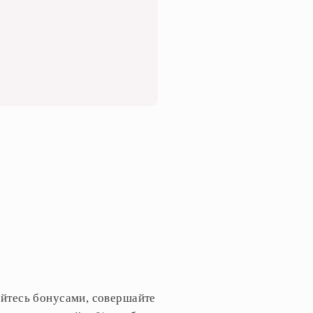
йтесь бонусами, совершайте