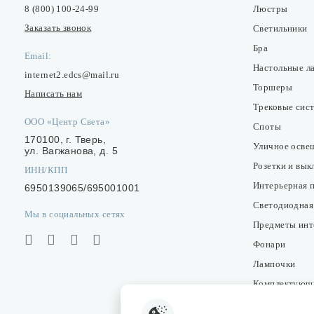
8 (800) 100-24-99
Люстры
Заказать звонок
Светильники
Бра
Email:
Настольные л
internet2.edcs@mail.ru
Торшеры
Написать нам
Трековые сис
ООО «Центр Света»
Споты
170100, г. Тверь,
Уличное осве
ул. Вагжанова, д. 5
Розетки и вы
ИНН/КПП
Интерьерная 
6950139065/695001001
Светодиодная
Мы в социальных сетях
Предметы инт
Фонари
Лампочки
Комплектующ