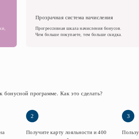
Прозрачная система начисления
ки,
Прогрессивная шкала начисления бонусов.
Чем больше покупаете, тем больше скидка.
?
к бонусной программе. Как это сделать?
на
Получите карту лояльности и 400
Пользу