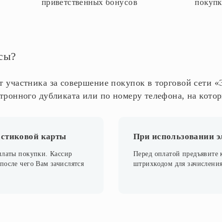
приветственных бонусов
покупк
сы?
т участника за совершение покупок в торговой сети 
ктронного дубликата или по номеру телефона, на кото
астиковой карты
При использовании э
платы покупки. Кассир
Перед оплатой предъявите 
после чего Вам зачислятся
штрихкодом для зачисления