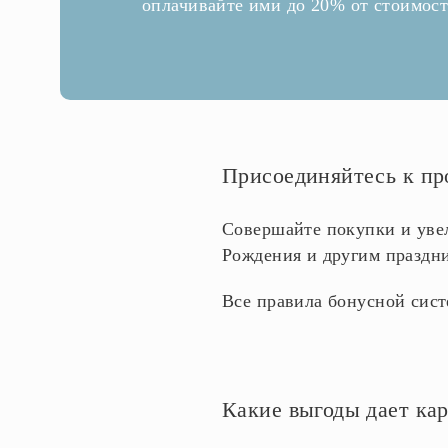
оплачивайте ими до 20% от стоимос
Присоединяйтесь к пр
Совершайте покупки и уве
Рождения и другим праздн
Все правила бонусной сис
Какие выгоды дает ка