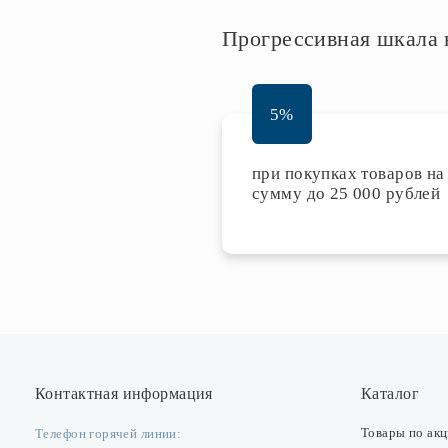
Прогрессивная шкала 
5%
при покупках товаров на
сумму до 25 000 рублей
Контактная информация
Каталог
Товары по ак
Телефон горячей линии: