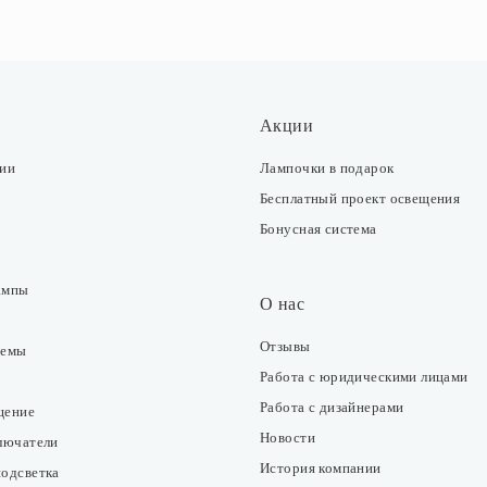
Акции
ции
Лампочки в подарок
Бесплатный проект освещения
Бонусная система
ампы
О нас
Отзывы
темы
Работа с юридическими лицами
Работа с дизайнерами
щение
Новости
ключатели
История компании
подсветка