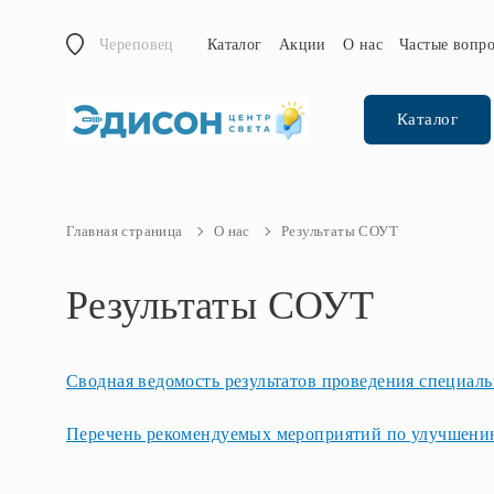
Череповец
Каталог
Акции
О нас
Частые вопр
Каталог
Главная страница
О нас
Результаты СОУТ
Результаты СОУТ
Сводная ведомость результатов проведения специал
Перечень рекомендуемых мероприятий по улучшению