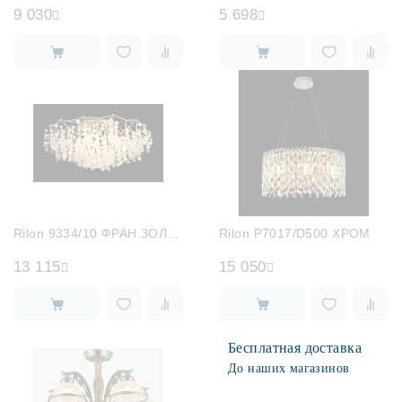
9 030
5 698
Rilon 9334/10 ФРАН.ЗОЛОТО
Rilon P7017/D500 ХРОМ
13 115
15 050
Бесплатная доставка
До наших магазинов