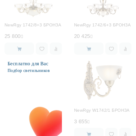
NewRgy 1742/8+3 БРОНЗА
NewRgy 1742/6+3 БРОНЗА
25 800
20 425
Бесплатно для Вас
Подбор светильников
NewRgy W1742/1 БРОНЗА
3 655