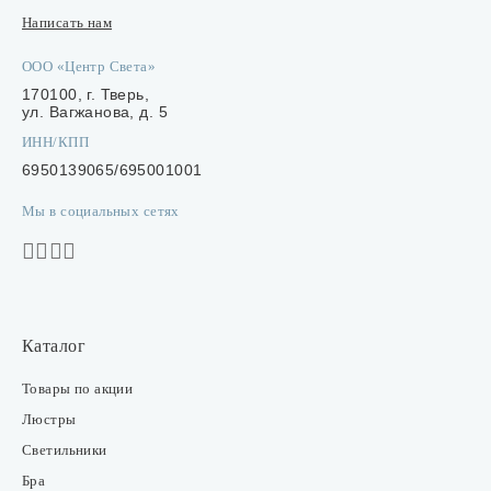
Написать нам
ООО «Центр Света»
170100, г. Тверь,
ул. Вагжанова, д. 5
ИНН/КПП
6950139065/695001001
Мы в социальных сетях
Каталог
Товары по акции
Люстры
Светильники
Бра