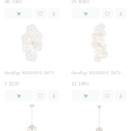
38 700
25 800
NewRgy W3000P/3 ЛАТУНЬ
NewRgy W3000P/5 ЛАТУНЬ
7 310
11 180