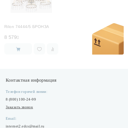
Rilon 74444/5 БРОНЗА
8 579
Контактная информация
Телефон горячей линии:
8 (800) 100-24-99
Заказать звонок
Email:
internet2.edcs@mail.ru