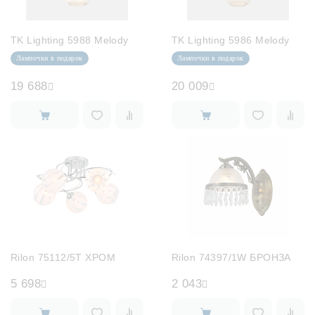
TK Lighting 5988 Melody
TK Lighting 5986 Melody
Лампочки в подарок
Лампочки в подарок
19 688
20 009
Rilon 75112/5T ХРОМ
Rilon 74397/1W БРОНЗА
5 698
2 043