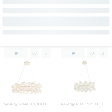
Rilon 1980/4 БЕЛЫЙ+RGB
Rilon 1980/6 БЕЛЫЙ+RGB
6 343
7 955
NewRgy 6166E/18 ЗОЛОТО
NewRgy 6166E/12 ЗОЛОТО