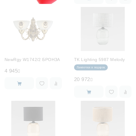
NewRgy W1742/2 БРОНЗА
TK Lighting 5987 Melody
Лампочки в подарок
4 945
20 972