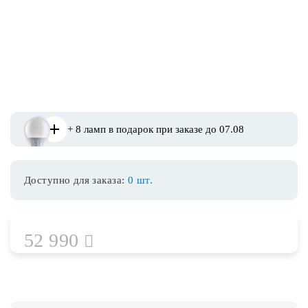
Споты
Уличное освещение
Розетки и выключатели
+ 8 ламп в подарок при заказе до 07.08
Интерьерная подсветка
Доступно для заказа:
0 шт.
Светодиодная лента
Предметы интерьера
52 990
Фонари