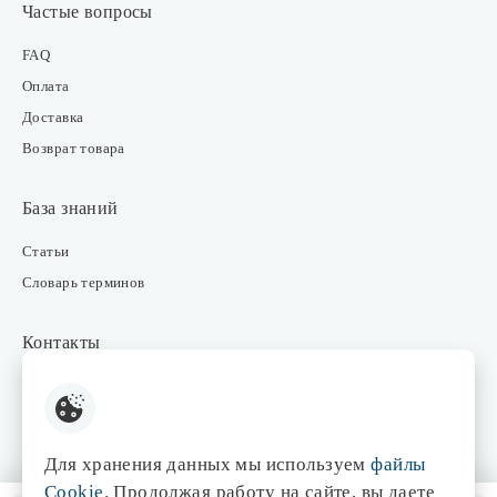
Частые вопросы
FAQ
Оплата
Доставка
Возврат товара
База знаний
Статьи
Словарь терминов
Контакты
Розничные магазины
Интернет-магазин
Отдел закупки
Для хранения данных мы используем
файлы
Отдел маркетинга
Cookie
. Продолжая работу на сайте, вы даете