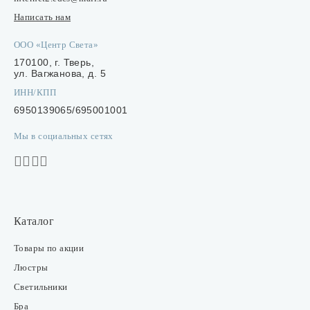
Написать нам
ООО «Центр Света»
170100, г. Тверь,
ул. Вагжанова, д. 5
ИНН/КПП
6950139065/695001001
Мы в социальных сетях
Каталог
Товары по акции
Люстры
Светильники
Бра