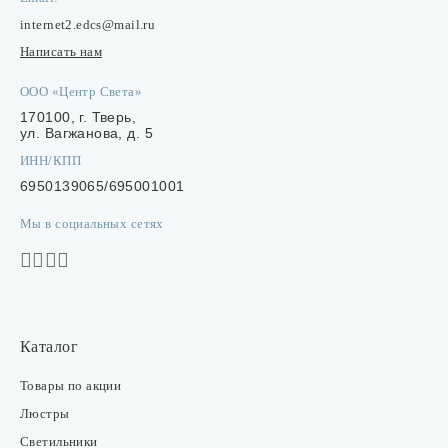
internet2.edcs@mail.ru
Написать нам
ООО «Центр Света»
170100, г. Тверь,
ул. Вагжанова, д. 5
ИНН/КПП
6950139065/695001001
Мы в социальных сетях
Каталог
Товары по акции
Люстры
Светильники