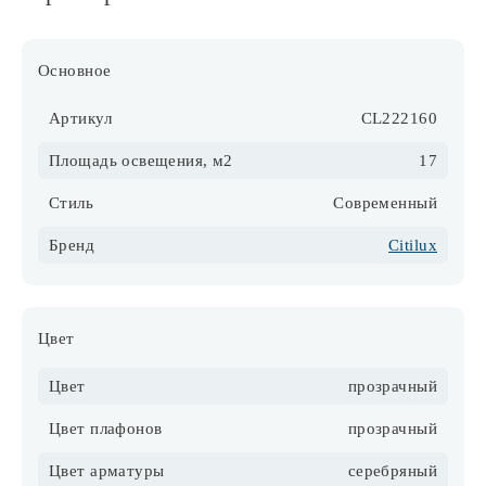
Основное
Артикул
CL222160
Площадь освещения, м2
17
Стиль
Современный
Бренд
Citilux
Цвет
Цвет
прозрачный
Цвет плафонов
прозрачный
Цвет арматуры
серебряный