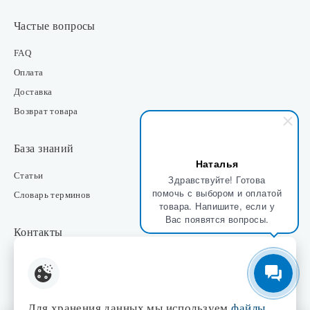
Частые вопросы
FAQ
Оплата
Доставка
Возврат товара
База знаний
Наталья
Статьи
Здравствуйте! Готова
помочь с выбором и оплатой
Словарь терминов
товара. Напишите, если у
Вас появятся вопросы.
Контакты
Розничные магазины
Интернет-магазин
Отдел закупки
Для хранения данных мы используем
файлы