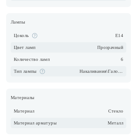
Лампы
Цоколь
E14
Цвет ламп
Прозрачный
Количество ламп
6
Тип лампы
Накаливания\Галогеновые\Светодиодные\Компактные люмин.
Материалы
Материал
Стекло
Материал арматуры
Металл