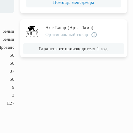
Помощь менеджера
Arte Lamp (Арте Ламп)
белый
Оригинальный товар
белый
Прованс
Гарантия от производителя 1 год
50
50
37
50
9
3
E27