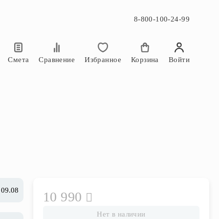
8-800-100-24-99
×
×
Смета
Сравнение
Избранное
Корзина
Войти
 09.08
10 990
Нет в наличии