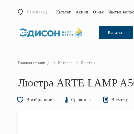
Череповец
Каталог
Акции
О нас
Частые вопр
Каталог
Главная страница
Каталог
Люстры
Люстра ARTE LAMP A
В смету
В избранное
Сравнить