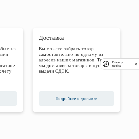
Доставка
юбым из
Вы можете забрать товар
лайн
самостоятельно по одному из
адресов наших магазинов. Также
Privacy
агазине
мы доставляем товары в пункты
notice
счету
выдачи СДЭК.
Подробнее о доставке