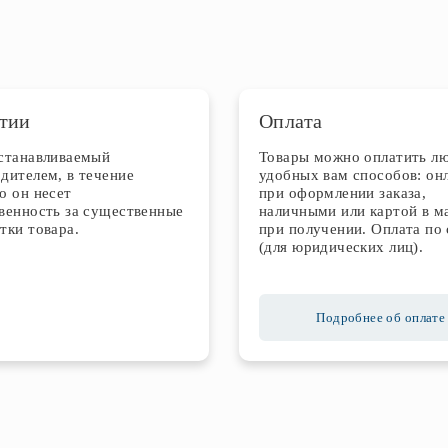
тии
Оплата
устанавливаемый
Товары можно оплатить л
дителем, в течение
удобных вам способов: он
о он несет
при оформлении заказа,
венность за существенные
наличными или картой в м
тки товара.
при получении. Оплата по 
(для юридических лиц).
Подробнее об оплате