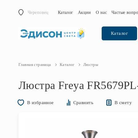
Череповец
Каталог
Акции
О нас
Частые вопр
Каталог
Главная страница
Каталог
Люстры
Люстра Freya FR5679PL
В смету
В избранное
Сравнить